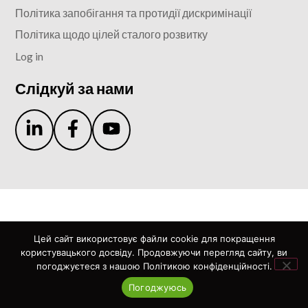
Політика запобігання та протидії дискримінації
Політика щодо цілей сталого розвитку
Log in
Слідкуй за нами
Цей сайт використовує файли cookie для покращення
користувацького досвіду. Продовжуючи перегляд сайту, ви
погоджуєтеся з нашою Політикою конфіденційності.
Погоджуюсь