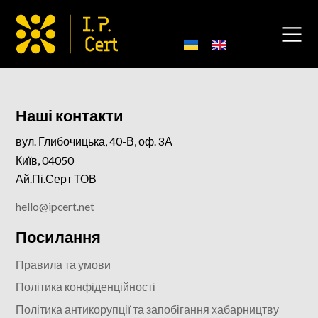
Наші контакти
вул. Глибочицька, 40-В, оф. 3А
Київ, 04050
Ай.Пі.Серт ТОВ
hello@ipcert.net
Посилання
Правила та умови
Політика конфіденційності
Політика антикорупції та запобігання хабарництву