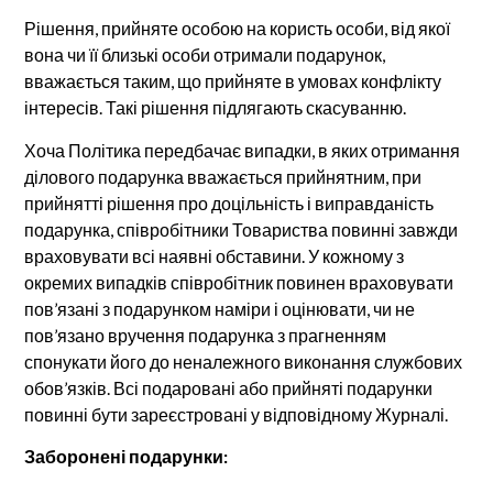
Рішення, прийняте особою на користь особи, від якої
вона чи її близькі особи отримали подарунок,
вважається таким, що прийняте в умовах конфлікту
інтересів. Такі рішення підлягають скасуванню.
Хоча Політика передбачає випадки, в яких отримання
ділового подарунка вважається прийнятним, при
прийнятті рішення про доцільність і виправданість
подарунка, співробітники Товариства повинні завжди
враховувати всі наявні обставини. У кожному з
окремих випадків співробітник повинен враховувати
пов’язані з подарунком наміри і оцінювати, чи не
пов’язано вручення подарунка з прагненням
спонукати його до неналежного виконання службових
обов’язків. Всі подаровані або прийняті подарунки
повинні бути зареєстровані у відповідному Журналі.
Заборонені подарунки: