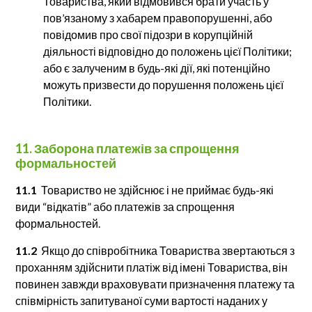
Товариства, який відмовився брати участь у
пов’язаному з хабарем правопорушенні, або
повідомив про свої підозри в корупційній
діяльності відповідно до положень цієї Політики;
або є залученим в будь-які дії, які потенційно
можуть призвести до порушення положень цієї
Політики.
11. Заборона платежів за спрощення
формальностей
11.1
Товариство не здійснює і не приймає будь-які
види “відкатів” або платежів за спрощення
формальностей.
11.2
Якщо до співробітника Товариства звертаються з
проханням здійснити платіж від імені Товариства, він
повинен завжди враховувати призначення платежу та
співмірність запитуваної суми вартості наданих у