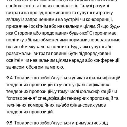
своїх клієнтів та інших спеціалістів Галузі розумні
витрати на проїзд, проживання та супутні витрати у
зв’язку із запрошеннями на зустрічі чи конференції,
присвячені освітнім або навчальним цілям. Якщо будь-
яка Сторона або представник будь-якої Сторони має
політику з більш обмеженими нормами, переважатиме
більш обмежувальна політика. Будь-які супутні або
розважальні витрати повинні бути підпорядковані
освітнім чи навчальним цілям наради або конференції
за часом, обсягом та метою.
9.4
Товариство зобов’язується уникати фальсифікацій
тендерних пропозицій та участі у фальсифікаціях
тендерних пропозицій, у тому числі фальсифікацій чи
“спотворення” специфікацій тендерних пропозицій та
технічних, комерційних та/або фінансових умов
тендерних пропозицій.
9.5
Товариство зобов’язується утримуватись від