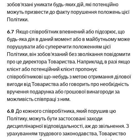
зобов’язані уникати будь-яких дій, які потенційно
можуть призвести до факту порушення положень цієї
Політики.
6.7
Якщо співробітник впевнений або підозрює, що
будь-яка дія в даний момент або в майбутньому може
порушувати або суперечити положенням цієї
Політики, він зобов’язаний без зволікання повідомити
про це директора Товариства. Наприклад, в разі якщо
клієнт або потенційний клієнт пропонує
співробітникові що-небудь з метою отримання ділової
вигоди від Товариства або говорить про необхідність
вручення подарунка або грошової винагороди за
можливість співпраці з ним.
6.8
До кожного співробітника, який порушив цю
Політику, можуть бути застосовані заходи
дисциплінарної відповідальності, аж до звільнення. З
урахуванням трудового законодавства, Товариство