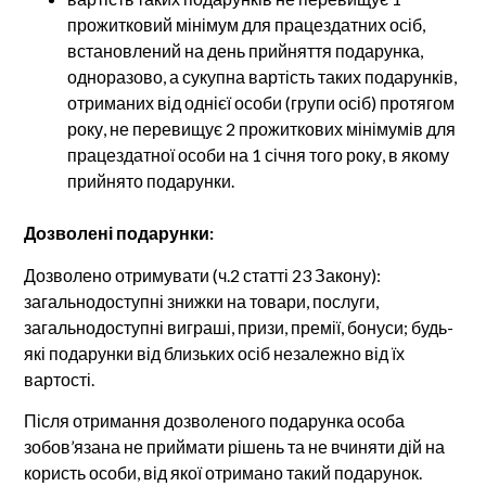
прожитковий мінімум для працездатних осіб,
встановлений на день прийняття подарунка,
одноразово, а сукупна вартість таких подарунків,
отриманих від однієї особи (групи осіб) протягом
року, не перевищує 2 прожиткових мінімумів для
працездатної особи на 1 січня того року, в якому
прийнято подарунки.
Дозволені подарунки:
Дозволено отримувати (ч.2 статті 23 Закону):
загальнодоступні знижки на товари, послуги,
загальнодоступні виграші, призи, премії, бонуси; будь-
які подарунки від близьких осіб незалежно від їх
вартості.
Після отримання дозволеного подарунка особа
зобов’язана не приймати рішень та не вчиняти дій на
користь особи, від якої отримано такий подарунок.