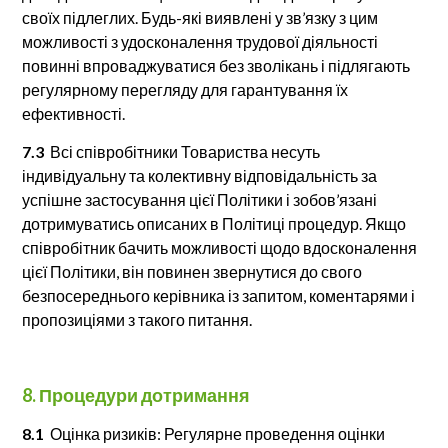
своїх підлеглих. Будь-які виявлені у зв’язку з цим
можливості з удосконалення трудової діяльності
повинні впроваджуватися без зволікань і підлягають
регулярному перегляду для гарантування їх
ефективності.
7.3
Всі співробітники Товариства несуть
індивідуальну та колективну відповідальність за
успішне застосування цієї Політики і зобов’язані
дотримуватись описаних в Політиці процедур. Якщо
співробітник бачить можливості щодо вдосконалення
цієї Політики, він повинен звернутися до свого
безпосереднього керівника із запитом, коментарями і
пропозиціями з такого питання.
8. Процедури дотримання
8.1
Оцінка ризиків: Регулярне проведення оцінки