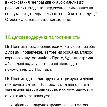
використання “неправдивих або оманливих”
рекламних методів та тверджень, спрямованих на
спонукання до неправильного сприйняття продукції
Сторони або товарів третьої сторони.
10. Ділові подарунки та гостинність
Ця Політика не забороняє розумний і доречний обмін
діловими подарунками з третіми особами, а також
корпоративну гостинність. Проте, будь-які отримані
або надані подарунки повинні відповідати
положенням цієї Політики.
Ця Політика дозволяє вручати і отримувати ділові
подарунки від імені Товариства, які відповідають
загальновизнаним уявленням про гостинність (ч.2
ст.23 закону), за таких умов:
діловий подарунок вручається не з метою