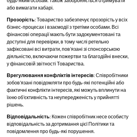
будь-яким особам. Також забороняється отримувати
або вимагати хабарі.
Прозорість
: Товариство забезпечує прозорість у всіх
бізнес-процесах і взаємодії з третіми особами. Всі
фінансові операції мають бути задокументовані та
доступні для перевірки, в тому числі ретельно
зафіксовані всі витрати, пов’язані зі спонсорською
діяльністю, включаючи пожертви та благодійні внески,
у фінансовій звітності Товариства.
Врегулювання конфліктів інтересів
: Співробітники
зобов’язані повідомляти про будь-які потенційні або
фактичні конфлікти інтересів, які можуть вплинути на
їхню об’єктивність та неупередженість у прийнятті
рішень.
Відповідальність
: Кожен співробітник несе особисту
відповідальність за дотримання цієї Політики та
повідомлення про будь-які порушення.