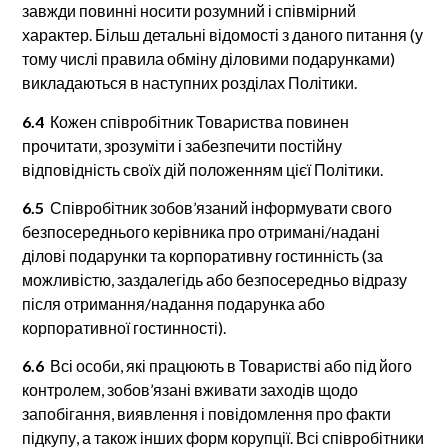
завжди повинні носити розумний і співмірний
характер. Більш детальні відомості з даного питання (у
тому числі правила обміну діловими подарунками)
викладаються в наступних розділах Політики.
6.4
Кожен співробітник Товариства повинен
прочитати, зрозуміти і забезпечити постійну
відповідність своїх дій положенням цієї Політики.
6.5
Співробітник зобов’язаний інформувати свого
безпосереднього керівника про отримані/надані
ділові подарунки та корпоративну гостинність (за
можливістю, заздалегідь або безпосередньо відразу
після отримання/надання подарунка або
корпоративної гостинності).
6.6
Всі особи, які працюють в Товаристві або під його
контролем, зобов’язані вживати заходів щодо
запобігання, виявлення і повідомлення про факти
підкупу, а також інших форм корупції. Всі співробітники