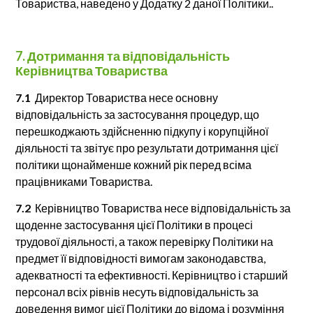
Товариства, наведено у Додатку 2 даної Політики..
7. Дотримання та відповідальність
Керівництва Товариства
7.1
Директор Товариства несе основну
відповідальність за застосування процедур, що
перешкоджають здійсненню підкупу і корупційної
діяльності та звітує про результати дотримання цієї
політики щонайменше кожний рік перед всіма
працівниками Товариства.
7.2
Керівництво Товариства несе відповідальність за
щоденне застосування цієї Політики в процесі
трудової діяльності, а також перевірку Політики на
предмет її відповідності вимогам законодавства,
адекватності та ефективності. Керівництво і старший
персонал всіх рівнів несуть відповідальність за
доведення вимог цієї Політики до відома і розуміння