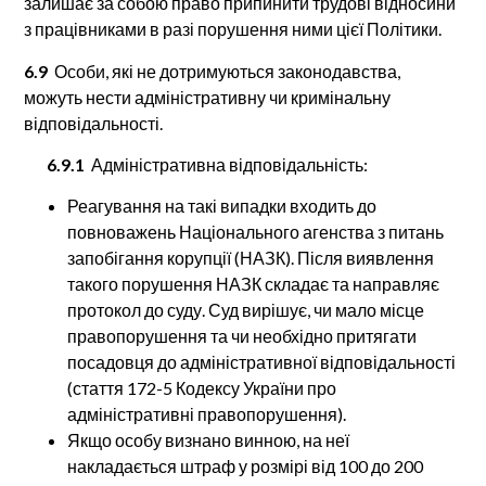
залишає за собою право припинити трудові відносини
з працівниками в разі порушення ними цієї Політики.
6.9
Особи, які не дотримуються законодавства,
можуть нести адміністративну чи кримінальну
відповідальності.
6.9.1
Адміністративна відповідальність:
Реагування на такі випадки входить до
повноважень Національного агенства з питань
запобігання корупції (НАЗК). Після виявлення
такого порушення НАЗК складає та направляє
протокол до суду. Суд вирішує, чи мало місце
правопорушення та чи необхідно притягати
посадовця до адміністративної відповідальності
(стаття 172-5 Кодексу України про
адміністративні правопорушення).
Якщо особу визнано винною, на неї
накладається штраф у розмірі від 100 до 200