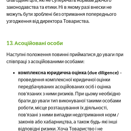
законодавства та етики. Ні в якому разі внески не
можуть бути зроблені без отримання попереднього
узгодження від директора Товариства.
13. Асоційовані особи
Наступні положення повинні прийматися до уваги при
співпраці з асоційованими особами:
комплексна юридична оцінка (due diligence)
–
проведення комплексної юридичної оцінки
передбачуваних асоційованих осіб і оцінка
пов’язаних з ними ризиків. При цьому необхідно
брати до уваги тип виконуваної такими особами
роботи, місце розташування їх діяльності,
пов’язані з ними випадки недотримання норм /
законів або хабарництва, а також будь-які інші
відповідні ризики. Хоча Товариство і не