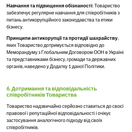
Навчання та підвищення обізнаності
: Товариство
забезпечує регулярне навчання для співробітників з
питань антикорупційного законодавства та етики
бізнесу.
Принципи антикорупції та протидії шахрайству
,
яких Товариство дотримується відповідно до
Меморандуму з Глобальним Договором ООН в Україні
та представниками бізнесу, громади та державних
органів, наведено у Додатку 1 даної Політики.
6. Дотримання та відповідальність
співробітників Товариства
Товариство надзвичайно серйозно ставиться до своєї
правової і репутаційної відповідальності і очікує
застосування аналогічного підходу від своїх
співробітників.