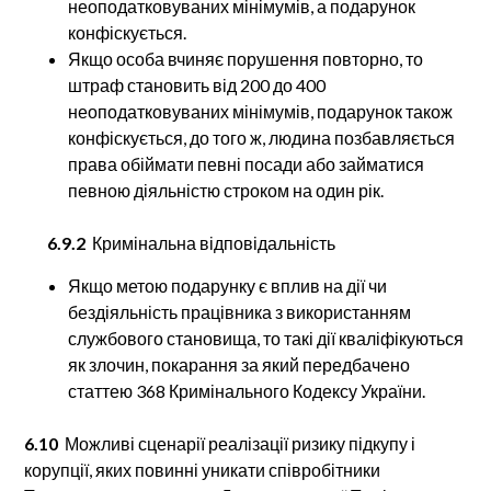
неоподатковуваних мінімумів, а подарунок
конфіскується.
Якщо особа вчиняє порушення повторно, то
штраф становить від 200 до 400
неоподатковуваних мінімумів, подарунок також
конфіскується, до того ж, людина позбавляється
права обіймати певні посади або займатися
певною діяльністю строком на один рік.
6.9.2
Кримінальна відповідальність
Якщо метою подарунку є вплив на дії чи
бездіяльність працівника з використанням
службового становища, то такі дії кваліфікуються
як злочин, покарання за який передбачено
статтею 368 Кримінального Кодексу України.
6.10
Можливі сценарії реалізації ризику підкупу і
корупції, яких повинні уникати співробітники