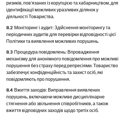
ризиків, пов’язаних із корупцією та хабарництвом, для
ідентифікації можливих уразливих ділянок у
діяльності Товариства.
8.2
Моніторинг і аудит: Здійснення моніторингу та
періодичних аудитів для перевірки відповідності цієї
Політики та виявлення можливих порушень.
8.3
Процедура повідомлень: Впровадження
механізму для анонімного повідомлення про можливі
порушення без страху перед репресіями. Товариство
забезпечує конфіденційність та захист осіб, які
повідомляють про порушення.
8.4
Вжиття заходів: Виправлення виявлених
порушень, включаючи можливе дисциплінарне
стягнення або звільнення співробітників, а також
вжиття відповідних заходів щодо третіх осіб.