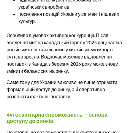
українських виробників;
посилення позицій України у сегменті нішевих
культур.
Особливо в умовах активної конкуренції. Після
введення мит на канадський горох у 2025 році частка
російських постачальників у китайському імпорті
суттєво зросла. Водночас можливе відновлення
поставок із Канада з березня 2026 року може знову
змінити баланс сил на ринку.
Саме тому для України важливо не лише отримати
формальний доступ до ринку, а й оперативно
розпочати фактичні поставки.
Фітосанітарна спроможність — основа
доступу до ринків
Ця історія ще раз демонструє: відкриття ринку є не