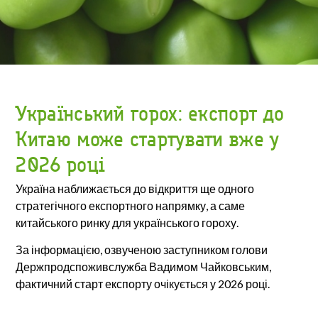
Український горох: експорт до
Китаю може стартувати вже у
2026 році
Україна наближається до відкриття ще одного
стратегічного експортного напрямку, а саме
китайського ринку для українського гороху.
За інформацією, озвученою заступником голови
Держпродспоживслужба Вадимом Чайковським,
фактичний старт експорту очікується у 2026 році.