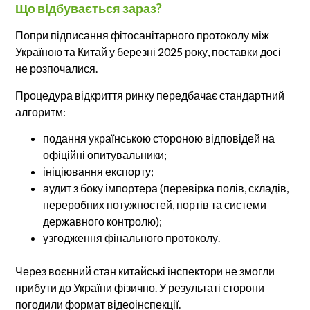
Що відбувається зараз?
Попри підписання фітосанітарного протоколу між
Україною та Китай у березні 2025 року, поставки досі
не розпочалися.
Процедура відкриття ринку передбачає стандартний
алгоритм:
подання українською стороною відповідей на
офіційні опитувальники;
ініціювання експорту;
аудит з боку імпортера (перевірка полів, складів,
переробних потужностей, портів та системи
державного контролю);
узгодження фінального протоколу.
Через воєнний стан китайські інспектори не змогли
прибути до України фізично. У результаті сторони
погодили формат відеоінспекції.