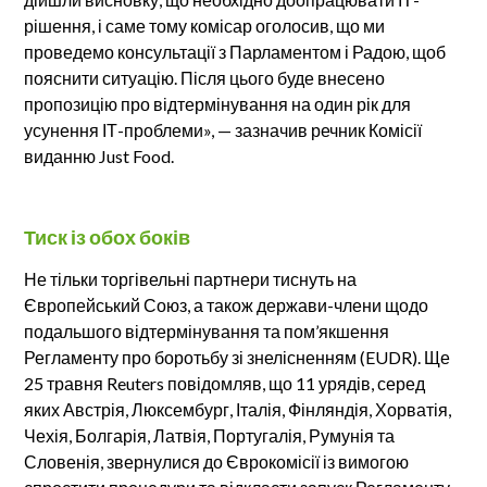
рішення, і саме тому комісар оголосив, що ми
проведемо консультації з Парламентом і Радою, щоб
пояснити ситуацію. Після цього буде внесено
пропозицію про відтермінування на один рік для
усунення ІТ-проблеми», — зазначив речник Комісії
виданню Just Food.
Тиск із обох боків
Не тільки торгівельні партнери тиснуть на
Європейський Союз, а також держави-члени щодо
подальшого відтермінування та пом’якшення
Регламенту про боротьбу зі знелісненням (EUDR). Ще
25 травня Reuters повідомляв, що 11 урядів, серед
яких Австрія, Люксембург, Італія, Фінляндія, Хорватія,
Чехія, Болгарія, Латвія, Португалія, Румунія та
Словенія, звернулися до Єврокомісії із вимогою