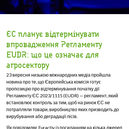
ЄС планує відтермінувати
впровадження Регламенту
EUDR: що це означає для
агросектору
23 вересня низькою міжнародних медіа пройшла
новина про те, що Європейська комісія готує
пропозицію про відтермінування початку дії
Регламенту ЄС 2023/1115 (EUDR) — регламент, який
встановлює контроль за тим, щоб на ринок ЄС не
потрапляли товари, виробництво яких призводить до
вирубування або деградації лісів.
Як повідомляє Euractiv із посиланням на кілька джерел