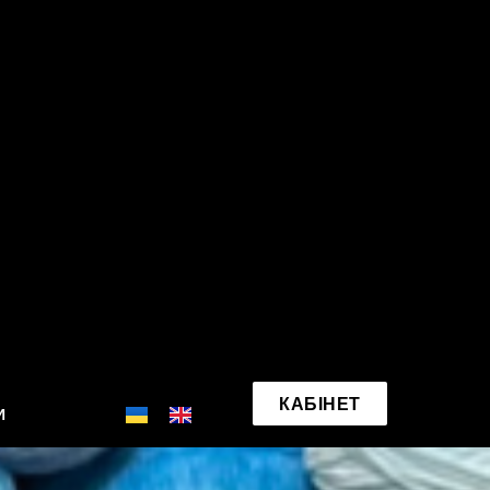
КАБІНЕТ
И