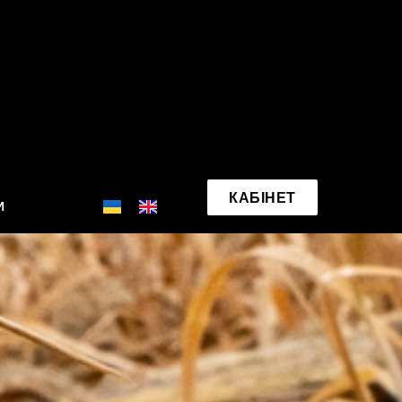
КАБІНЕТ
И