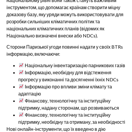
національному рівні вони також стануть важливим
інструментом, що допомагає країнам створити міцну
доказову базу, яку уряди можуть використовувати для
розробки сильніших кліматичних політик та
національних кліматичних планів (відомих як
Національно визначені внески або NDCs).
Сторони Паризької угоди повинні надати у своїх BTRs
інформацію, включаючи:
Національну інвентаризацію парникових газів
Інформацію, необхідну для відстеження
прогресу у виконанні та досягненні їхніх NDCs
Інформацію про впливи зміни клімату та
адаптацію
Фінансову, технологічну та інституційну
підтримку, надану сторонам, що розвиваються
Фінансову, технологічну та інституційну
підтримку, необхідну та отриману, за необхідності
Нові онлайн-інструменти, що їх введено в дію