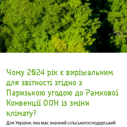
Чому 2024 рік є вирішальним
для звітності згідно з
Паризькою угодою до Рамкової
Конвенції ООН із зміни
клімату?
Для України, яка має значний сільськогосподарський