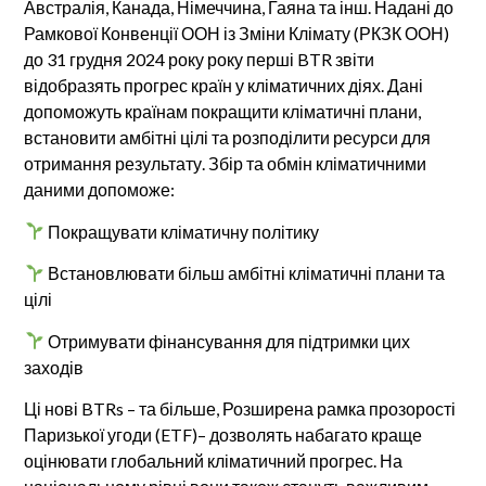
Австралія, Канада, Німеччина, Гаяна та інш. Надані до
Рамкової Конвенції ООН із Зміни Клімату (РКЗК ООН)
до 31 грудня 2024 року року перші BTR звіти
відобразять прогрес країн у кліматичних діях. Дані
допоможуть країнам покращити кліматичні плани,
встановити амбітні цілі та розподілити ресурси для
отримання результату. Збір та обмін кліматичними
даними допоможе:
Покращувати кліматичну політику
Встановлювати більш амбітні кліматичні плани та
цілі
Отримувати фінансування для підтримки цих
заходів
Ці нові BTRs – та більше, Розширена рамка прозорості
Паризької угоди (ETF)– дозволять набагато краще
оцінювати глобальний кліматичний прогрес. На